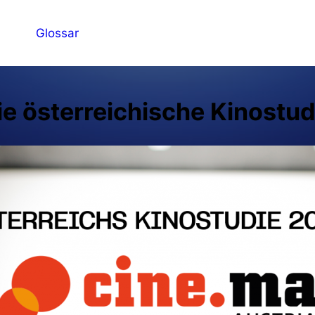
Glossar
ie österreichische Kinostud