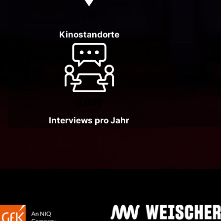
137
Kinostandorte
8.000
Interviews pro Jahr