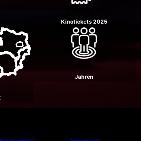
11,4 Millionen
Kinotickets 2025
ab 14
Jahren
t
Datenschutz
Impressum